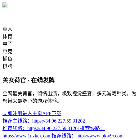
真人
体育
电子
电竞
捕鱼
棋牌
美女荷官 · 在线发牌
全网最美荷官，倾情出演，极致视觉盛宴，多元游戏种类，为
您带来最舒心的游戏体验。
立即注册
进入主页
APP下载
推荐主线路：
https://34.96.227.59:31202
推荐线路：
https://34.96.227.59:31201
推荐线路：
https://www.1nzkex.com
推荐线路：
https://www.plov9r.com