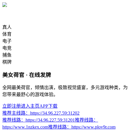
真人
体育
电子
电竞
捕鱼
棋牌
美女荷官 · 在线发牌
全网最美荷官，倾情出演，极致视觉盛宴，多元游戏种类，为
您带来最舒心的游戏体验。
立即注册
进入主页
APP下载
推荐主线路：
https://34.96.227.59:31202
推荐线路：
https://34.96.227.59:31201
推荐线路：
https://www.1nzkex.com
推荐线路：
https://www.plov9r.com